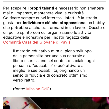
Per
scoprire i propri talenti
è necessario non smettere
mai di imparare, mantenere viva la curiosità.
Coltivare sempre nuovi interessi, infatti, è la strada
giusta per
individuare ciò che ci appassiona
, un hobby
che potrebbe anche trasformarsi in un lavoro. Questo è
un po’ lo spirito con cui organizziamo le attività
educative e ricreative per i nostri ragazzi della
Comunità Casa del Giovane di Pavia
:
Il metodo educativo mira al pieno sviluppo
della personalità per una sua naturale e
libera espressione nel contesto sociale; ogni
persona è “educabile” e può attivare al
meglio le sue possibilità, originando un
senso di fiducia e di concreto ottimismo
verso l’altro.
(fonte:
Mission CdG
)