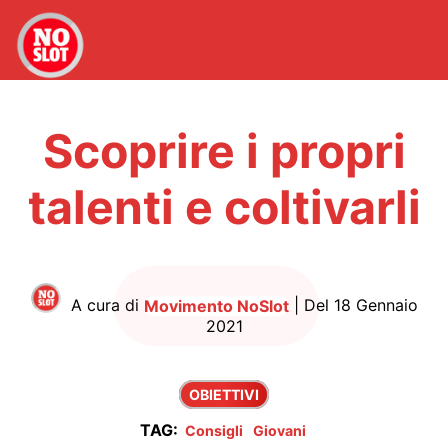
Scoprire i propri
talenti e coltivarli
A cura di
Movimento NoSlot
| Del 18 Gennaio
2021
OBIETTIVI
TAG:
Consigli
Giovani