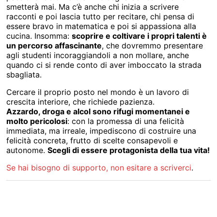
smetterà mai. Ma c’è anche chi inizia a scrivere
racconti e poi lascia tutto per recitare, chi pensa di
essere bravo in matematica e poi si appassiona alla
cucina. Insomma:
scoprire e coltivare i propri talenti è
un percorso affascinante
, che dovremmo presentare
agli studenti incoraggiandoli a non mollare, anche
quando ci si rende conto di aver imboccato la strada
sbagliata.
Cercare il proprio posto nel mondo è un lavoro di
crescita interiore, che richiede pazienza.
Azzardo, droga e alcol sono rifugi momentanei e
molto pericolosi
: con la promessa di una felicità
immediata, ma irreale, impediscono di costruire una
felicità concreta, frutto di scelte consapevoli e
autonome.
Scegli di essere protagonista della tua vita!
Se hai bisogno di supporto, non esitare a scriverci
.