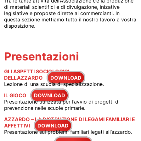
Tra le tante attività dell’Associazione c’è la produzione
di materiali scientifici e di divulgazione, inizative
legislative e proposte dirette ai commercianti. In
questa sezione mettiamo tutto il nostro lavoro a vostra
disposizione.
Presentazioni
GLI ASPETTI SOCIOLOGICI
DELL’AZZARDO
DOWNLOAD
Lezione di una scuola di specializzazione.
IL GIOCO
DOWNLOAD
Presentazione utilizzata per l’avvio di progetti di
prevenzione nelle scuole primarie.
AZZARDO – LA DISTRUZIONE DI LEGAMI FAMILIARI E
AFFETTIVI
DOWNLOAD
Presentazione sui problemi familiari legati all’azzardo.