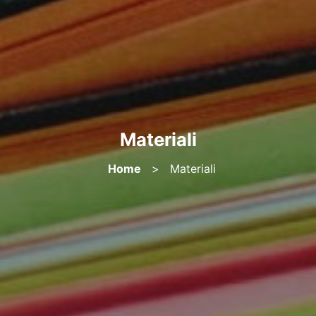
Materiali
Home
>
Materiali