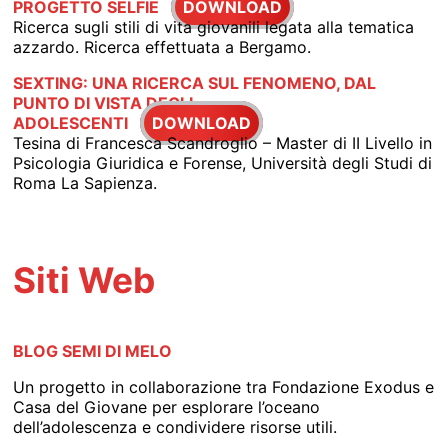
PROGETTO SELFIE
DOWNLOAD
Ricerca sugli stili di vita giovanili legata alla tematica
azzardo. Ricerca effettuata a Bergamo.
SEXTING: UNA RICERCA SUL FENOMENO, DAL
PUNTO DI VISTA DEGLI
ADOLESCENTI
DOWNLOAD
Tesina di Francesca Scandroglio – Master di II Livello in
Psicologia Giuridica e Forense, Università degli Studi di
Roma La Sapienza.
Siti Web
BLOG SEMI DI MELO
Un progetto in collaborazione tra Fondazione Exodus e
Casa del Giovane per esplorare l’oceano
dell’adolescenza e condividere risorse utili.