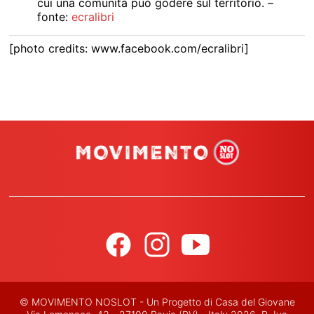
cui una comunità può godere sul territorio. –
fonte:
ecralibri
[photo credits: www.facebook.com/ecralibri]
© MOVIMENTO NOSLOT - Un Progetto di Casa del Giovane