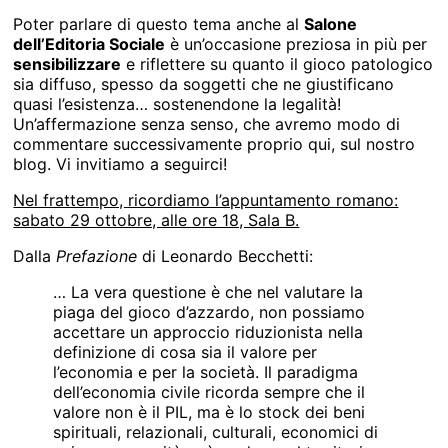
Poter parlare di questo tema anche al
Salone
dell’Editoria Sociale
è un’occasione preziosa in più per
sensibilizzare
e riflettere su quanto il gioco patologico
sia diffuso, spesso da soggetti che ne giustificano
quasi l’esistenza… sostenendone la legalità!
Un’affermazione senza senso, che avremo modo di
commentare successivamente proprio qui, sul nostro
blog. Vi invitiamo a seguirci!
Nel frattempo, ricordiamo l’appuntamento romano:
sabato 29 ottobre, alle ore 18, Sala B.
Dalla
Prefazione
di Leonardo Becchetti:
… La vera questione è che nel valutare la
piaga del gioco d’azzardo, non possiamo
accettare un approccio riduzionista nella
definizione di cosa sia il valore per
l’economia e per la società. Il paradigma
dell’economia civile ricorda sempre che il
valore non è il PIL, ma è lo stock dei beni
spirituali, relazionali, culturali, economici di