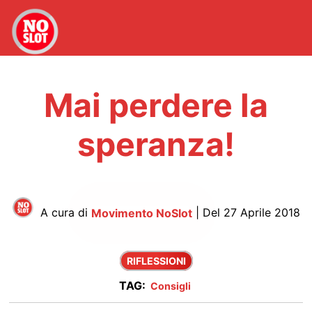
Mai perdere la
speranza!
A cura di
Movimento NoSlot
| Del 27 Aprile 2018
RIFLESSIONI
TAG:
Consigli