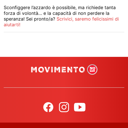
Sconfiggere l’azzardo è possibile, ma richiede tanta
forza di volontà… e la capacità di non perdere la
speranza! Sei pronto/a?
Scrivici, saremo felicissimi di
aiutarti!