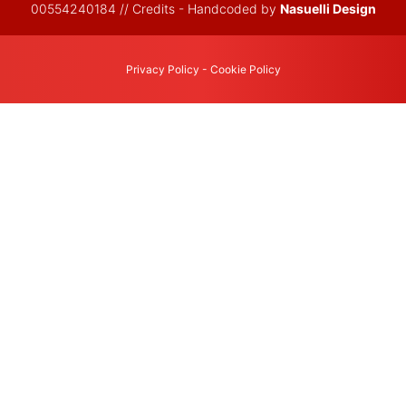
00554240184 // Credits - Handcoded by
Nasuelli Design
Privacy Policy
-
Cookie Policy