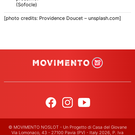
(Sofocle)
[photo credits: Providence Doucet – unsplash.com]
© MOVIMENTO NOSLOT - Un Progetto di Casa del Giovane
Via Lomonaco, 43 - 27100 Pavia (PV) - Italy 2026, P. Iva