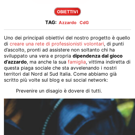
OBIETTIVI
TAG:
Azzardo
CdG
Uno dei principali obiettivi del nostro progetto è quello
di
creare una rete di professionisti volontari
, di punti
d’ascolto, pronti ad assistere non soltanto chi ha
sviluppato una vera e propria
dipendenza dal gioco
d’azzardo
, ma anche la sua
famiglia
, vittima indiretta di
questa piaga sociale che sta avvelenando i nostri
territori dal Nord al Sud Italia. Come abbiamo già
scritto più volte sul blog e sui social network:
Prevenire un disagio è dovere di tutti.