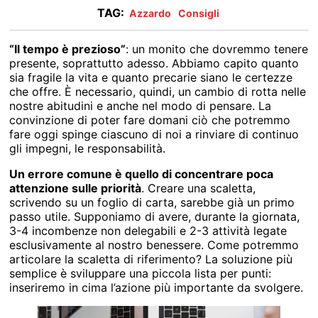
TAG:
Azzardo
Consigli
“Il tempo è prezioso”
: un monito che dovremmo tenere
presente, soprattutto adesso. Abbiamo capito quanto
sia fragile la vita e quanto precarie siano le certezze
che offre. È necessario, quindi, un cambio di rotta nelle
nostre abitudini e anche nel modo di pensare. La
convinzione di poter fare domani ciò che potremmo
fare oggi spinge ciascuno di noi a rinviare di continuo
gli impegni, le responsabilità.
Un errore comune è quello di concentrare poca
attenzione sulle priorità
. Creare una scaletta,
scrivendo su un foglio di carta, sarebbe già un primo
passo utile. Supponiamo di avere, durante la giornata,
3-4 incombenze non delegabili e 2-3 attività legate
esclusivamente al nostro benessere. Come potremmo
articolare la scaletta di riferimento? La soluzione più
semplice è sviluppare una piccola lista per punti:
inseriremo in cima l’azione più importante da svolgere.