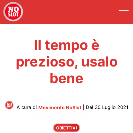
Il tempo è
prezioso, usalo
bene
A cura di
Movimento NoSlot
| Del 30 Luglio 2021
OBIETTIVI