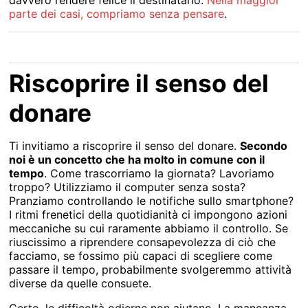
davvero rendere felice il destinatario.
Nella maggior
parte dei casi, compriamo senza pensare
.
Riscoprire il senso del
donare
Ti invitiamo a riscoprire il senso del donare.
Secondo
noi è un concetto che ha molto in comune con il
tempo
. Come trascorriamo la giornata? Lavoriamo
troppo? Utilizziamo il computer senza sosta?
Pranziamo controllando le notifiche sullo smartphone?
I ritmi frenetici della quotidianità ci impongono azioni
meccaniche su cui raramente abbiamo il controllo. Se
riuscissimo a riprendere consapevolezza di ciò che
facciamo, se fossimo più capaci di scegliere come
passare il tempo, probabilmente svolgeremmo attività
diverse da quelle consuete.