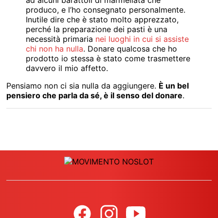
ad alcuni barattoli di marmellata che
produco, e l’ho consegnato personalmente.
Inutile dire che è stato molto apprezzato,
perché la preparazione dei pasti è una
necessità primaria
nei luoghi in cui si assiste
chi non ha nulla
. Donare qualcosa che ho
prodotto io stessa è stato come trasmettere
davvero il mio affetto.
Pensiamo non ci sia nulla da aggiungere.
È un bel
pensiero che parla da sé, è il senso del donare
.