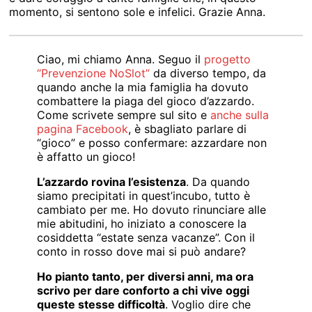
momento, si sentono sole e infelici. Grazie Anna.
Ciao, mi chiamo Anna. Seguo il
progetto
“Prevenzione NoSlot”
da diverso tempo, da
quando anche la mia famiglia ha dovuto
combattere la piaga del gioco d’azzardo.
Come scrivete sempre sul sito e
anche sulla
pagina Facebook
, è sbagliato parlare di
“gioco” e posso confermare: azzardare non
è affatto un gioco!
L’azzardo rovina l’esistenza
. Da quando
siamo precipitati in quest’incubo, tutto è
cambiato per me. Ho dovuto rinunciare alle
mie abitudini, ho iniziato a conoscere la
cosiddetta “estate senza vacanze”. Con il
conto in rosso dove mai si può andare?
Ho pianto tanto, per diversi anni, ma ora
scrivo per dare conforto a chi vive oggi
queste stesse difficoltà
. Voglio dire che