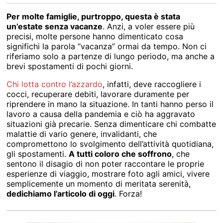
Per molte famiglie, purtroppo, questa è stata
un’estate senza vacanze
. Anzi, a voler essere più
precisi, molte persone hanno dimenticato cosa
significhi la parola “vacanza” ormai da tempo. Non ci
riferiamo solo a partenze di lungo periodo, ma anche a
brevi spostamenti di pochi giorni.
Chi lotta contro l’azzardo
, infatti, deve raccogliere i
cocci, recuperare debiti, lavorare duramente per
riprendere in mano la situazione. In tanti hanno perso il
lavoro a causa della pandemia e ciò ha aggravato
situazioni già precarie. Senza dimenticare chi combatte
malattie di vario genere, invalidanti, che
compromettono lo svolgimento dell’attività quotidiana,
gli spostamenti.
A tutti coloro che soffrono
, che
sentono il disagio di non poter raccontare le proprie
esperienze di viaggio, mostrare foto agli amici, vivere
semplicemente un momento di meritata serenità,
dedichiamo l’articolo di oggi
. Forza!