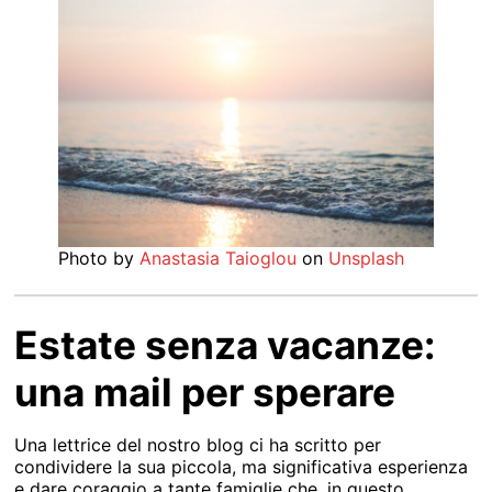
Photo by
Anastasia Taioglou
on
Unsplash
Estate senza vacanze:
una mail per sperare
Una lettrice del nostro blog ci ha scritto per
condividere la sua piccola, ma significativa esperienza
e dare coraggio a tante famiglie che, in questo