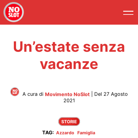
Un’estate senza
vacanze
A cura di
Movimento NoSlot
| Del 27 Agosto
2021
STORIE
TAG:
Azzardo
Famiglia