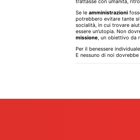
trattasse con umanità, rit
Se le
amministrazioni
fosse
potrebbero evitare tante sit
socialità, in cui trovare aiu
essere un’utopia. Non dovr
missione
, un obiettivo da
Per il benessere individual
E nessuno di noi dovrebbe ma