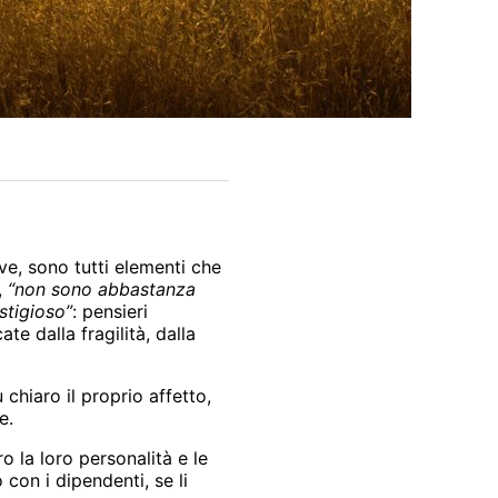
ive, sono tutti elementi che
,
“non sono abbastanza
stigioso”
: pensieri
cate dalla fragilità, dalla
chiaro il proprio affetto,
e.
ro la loro personalità e le
con i dipendenti, se li