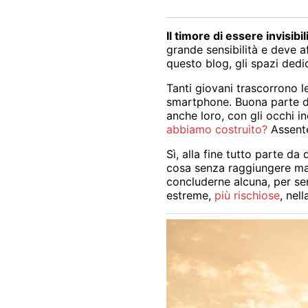
Il timore di essere invisibili
grande sensibilità e deve a
questo blog, gli spazi dedic
Tanti giovani trascorrono le
smartphone. Buona parte deg
anche loro, con gli occhi i
abbiamo costruito?
Assente
Sì, alla fine tutto parte da
cosa senza raggiungere mai s
concluderne alcuna, per semb
estreme,
più rischiose
, nel