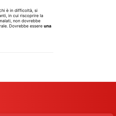
hi è in difficoltà, si
i, in cui riscoprire la
 ammalati, non dovrebbe
orale. Dovrebbe essere
una