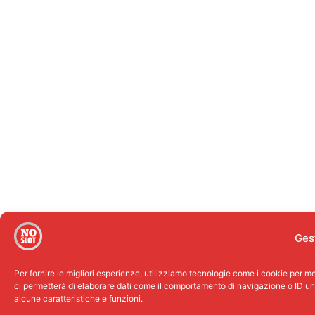
Ges
Per fornire le migliori esperienze, utilizziamo tecnologie come i cookie per 
ci permetterà di elaborare dati come il comportamento di navigazione o ID uni
alcune caratteristiche e funzioni.