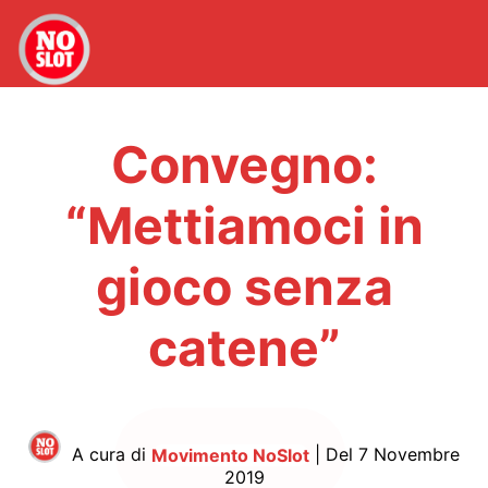
Convegno:
“Mettiamoci in
gioco senza
catene”
A cura di
Movimento NoSlot
| Del 7 Novembre
2019