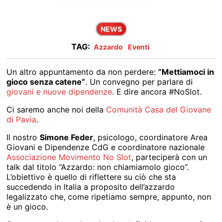
NEWS
TAG:
Azzardo
Eventi
Un altro appuntamento da non perdere:
“Mettiamoci in
gioco senza catene”
. Un convegno per parlare di
giovani e nuove dipendenze
. E dire ancora #NoSlot.
Ci saremo anche noi della
Comunità Casa del Giovane
di Pavia
.
Il nostro
Simone Feder
, psicologo, coordinatore Area
Giovani e Dipendenze CdG e coordinatore nazionale
Associazione Movimento No Slot
, parteciperà con un
talk dal titolo “Azzardo: non chiamiamolo gioco”.
L’obiettivo è quello di riflettere su ciò che sta
succedendo in Italia a proposito dell’azzardo
legalizzato che, come ripetiamo sempre, appunto, non
è un gioco.