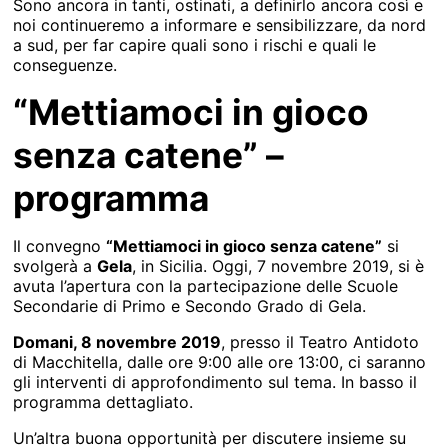
Sono ancora in tanti, ostinati, a definirlo ancora così e
noi continueremo a informare e sensibilizzare, da nord
a sud, per far capire quali sono i rischi e quali le
conseguenze.
“Mettiamoci in gioco
senza catene” –
programma
Il convegno
“Mettiamoci in gioco senza catene”
si
svolgerà a
Gela
, in Sicilia. Oggi, 7 novembre 2019, si è
avuta l’apertura con la partecipazione delle Scuole
Secondarie di Primo e Secondo Grado di Gela.
Domani, 8 novembre 2019
, presso il Teatro Antidoto
di Macchitella, dalle ore 9:00 alle ore 13:00, ci saranno
gli interventi di approfondimento sul tema. In basso il
programma dettagliato.
Un’altra buona opportunità per discutere insieme su