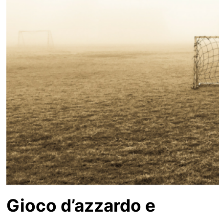
Gioco d’azzardo e